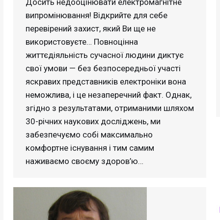
Досить недооцінювати електромагнітне
випромінювання! Відкрийте для себе
перевірений захист, який Ви ще не
використовуєте… Повноцінна
життєдіяльність сучасної людини диктує
свої умови — без безпосередньої участі
яскравих представників електроніки вона
неможлива, і це незаперечний факт. Однак,
згідно з результатами, отриманими шляхом
30-річних наукових досліджень, ми
забезпечуємо собі максимально
комфортне існування і тим самим
наживаємо своєму здоров’ю…