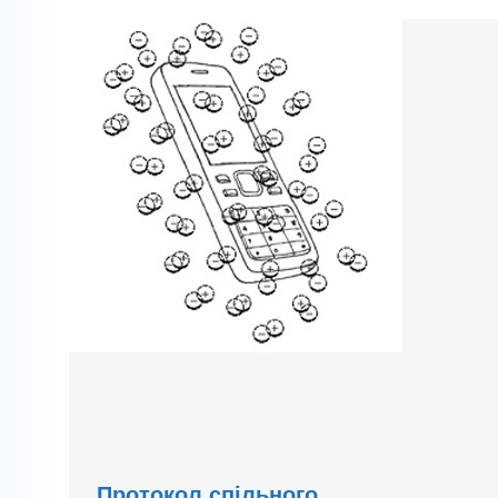
Протокол спільного