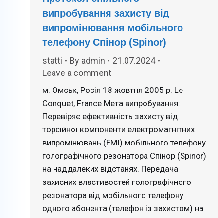
випробування захисту від
випромінювання мобільного
телефону Спінор (Spinor)
statti
By
admin
21.07.2024
Leave a comment
м. Омськ, Росія 18 жовтня 2005 р. Lе
Сonquet, France Мета випробування:
Перевіряє ефективність захисту від
торсійної компоненти електромагнітних
випромінювань (ЕМІ) мобільного телефону
голографічного резонатора Спінор (Spinor)
на наддалеких відстанях. Передача
захисних властивостей голографічного
резонатора від мобільного телефону
одного абонента (телефон із захистом) на