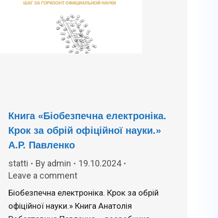
Книга «Біобезпечна електроніка.
Крок за обрій офіційної науки.»
А.Р. Павленко
statti
By
admin
19.10.2024
Leave a comment
Біобезпечна електроніка. Крок за обрій
офіційної науки.» Книга Анатолія