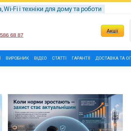
Wi-Fi і техніки для дому та роботи
Акції
 586 68 87
Ї
ВИРОБНИК
ВІДЕО
СТАТТІ
ГАРАНТІЇ
ДОСТАВКА ТА О