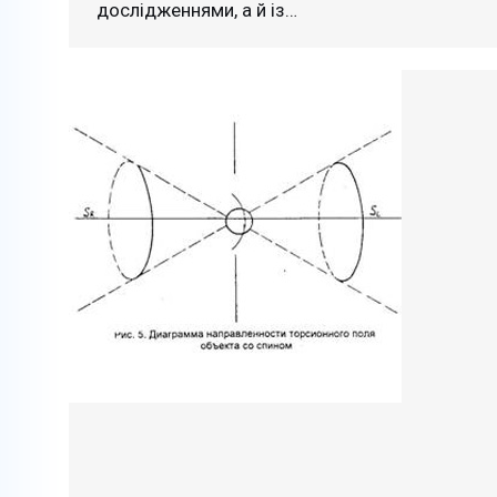
дослідженнями, а й із…