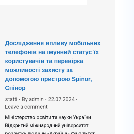
Дослідження впливу мобільних
телефонів на імунний статус їх
користувачів та перевірка
можливості захисту за
допомогою пристрою Spinor,
Спінор
statti
By
admin
22.07.2024
Leave a comment
Міністерство освіти та науки України
Відкритий міжнародний університет
розвитку людини «Україна» Факультет