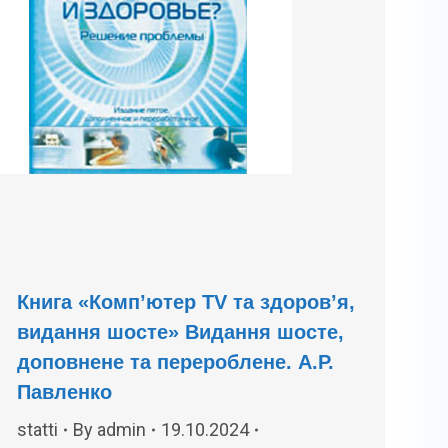
Книга «Комп’ютер TV та здоров’я,
видання шосте» Видання шосте,
доповнене та перероблене. А.Р.
Павленко
statti
By
admin
19.10.2024