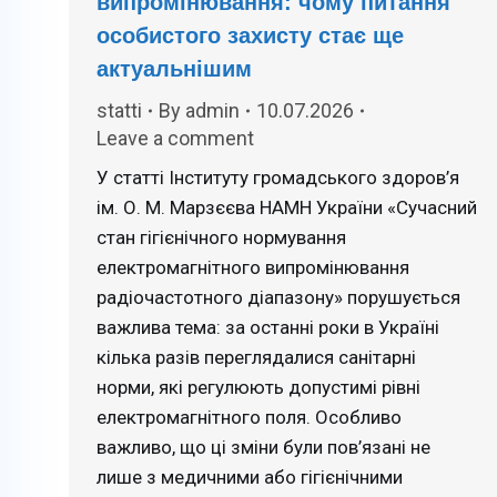
випромінювання: чому питання
особистого захисту стає ще
актуальнішим
statti
By
admin
10.07.2026
Leave a comment
У статті Інституту громадського здоров’я
ім. О. М. Марзєєва НАМН України «Сучасний
стан гігієнічного нормування
електромагнітного випромінювання
радіочастотного діапазону» порушується
важлива тема: за останні роки в Україні
кілька разів переглядалися санітарні
норми, які регулюють допустимі рівні
електромагнітного поля. Особливо
важливо, що ці зміни були пов’язані не
лише з медичними або гігієнічними