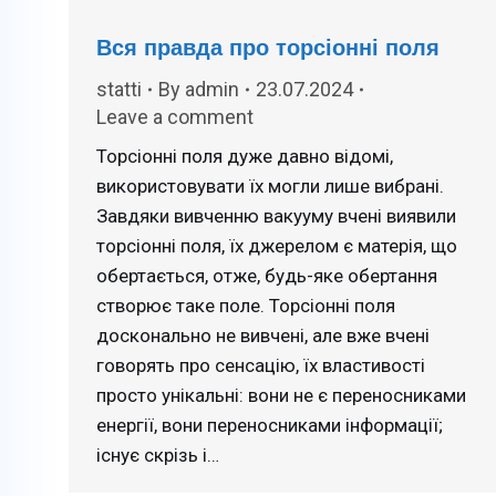
Вся правда про торсіонні поля
statti
By
admin
23.07.2024
Leave a comment
Торсіонні поля дуже давно відомі,
використовувати їх могли лише вибрані.
Завдяки вивченню вакууму вчені виявили
торсіонні поля, їх джерелом є матерія, що
обертається, отже, будь-яке обертання
створює таке поле. Торсіонні поля
досконально не вивчені, але вже вчені
говорять про сенсацію, їх властивості
просто унікальні: вони не є переносниками
енергії, вони переносниками інформації;
існує скрізь і…