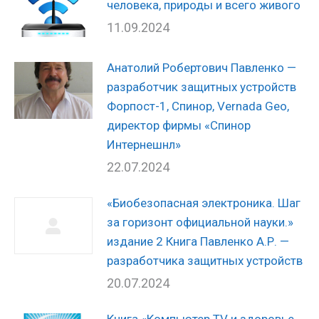
человека, природы и всего живого
11.09.2024
Анатолий Робертович Павленко —
разработчик защитных устройств
Форпост-1, Спинор, Vernada Geo,
директор фирмы «Спинор
Интернешнл»
22.07.2024
«Биобезопасная электроника. Шаг
за горизонт официальной науки.»
издание 2 Книга Павленко А.Р. —
разработчика защитных устройств
20.07.2024
Книга «Компьютер TV и здоровье,