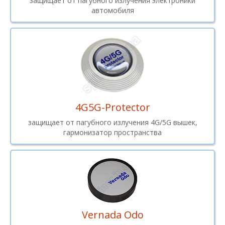
защищает от пагубного излучения электроники
автомобиля
4G5G-Protector
защищает от пагубного излучения 4G/5G вышек,
гармонизатор пространства
Vernada Odo