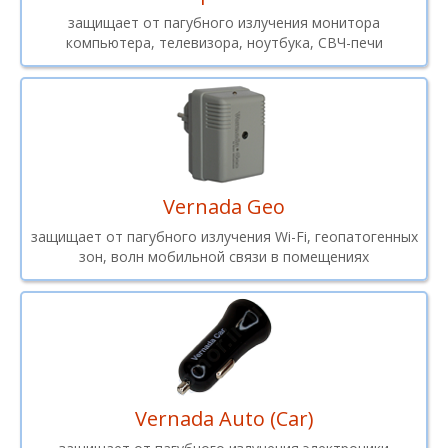
защищает от пагубного излучения монитора
компьютера, телевизора, ноутбука, СВЧ-печи
Vernada Geo
защищает от пагубного излучения Wi-Fi, геопатогенных
зон, волн мобильной связи в помещениях
Vernada Auto (Car)